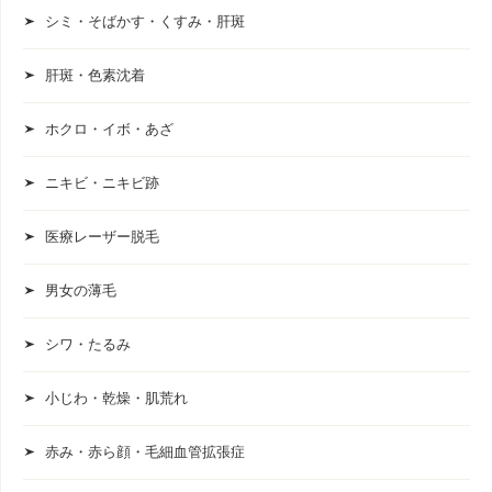
シミ・そばかす・くすみ・肝斑
肝斑・色素沈着
ホクロ・イボ・あざ
ニキビ・ニキビ跡
医療レーザー脱毛
男女の薄毛
シワ・たるみ
小じわ・乾燥・肌荒れ
赤み・赤ら顔・毛細血管拡張症