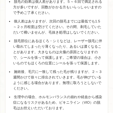
脱毛の効果は個人差があります。５～６回で満足される
方が多いですが、回数がかかる方もいらっしゃいますの
で予めご了承ください。
個人差はありますが、次回の脱毛までには最低でも1.5
～２ヶ月程度は空けてください。その間、剃毛していた
だいて構いませんが、毛抜き処理はしないでください。
脱毛部位にあるほくろ・シミなどは、レーザー脱毛に伴
い取れてしまったり薄くなったり、あるいは濃くなるこ
とがあります。大きなものは火傷の原因となりますの
で、シールを張って保護します。ご希望の場合は、小さ
いものでもほくろの位置にシールを張って保護します。
施術後、毛穴に一致して残った毛が残りますが、２～３
週間かけて徐々に排出されていきます。毛が伸びている
ように感じる場合があります。無理に取ろうとしないで
ください。
生理中の場合、ホルモンバランスの崩れや経血から感染
症になるリスクがあるため、ビキニライン（VIO）の脱
毛はお控えいただいております。