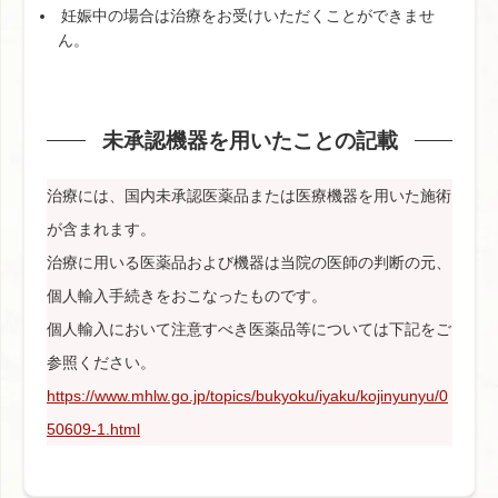
妊娠中の場合は治療をお受けいただくことができませ
ん。
未承認機器を用いたことの記載
治療には、国内未承認医薬品または医療機器を用いた施術
が含まれます。
治療に用いる医薬品および機器は当院の医師の判断の元、
個人輸入手続きをおこなったものです。
個人輸入において注意すべき医薬品等については下記をご
参照ください。
https://www.mhlw.go.jp/topics/bukyoku/iyaku/kojinyunyu/0
50609-1.html