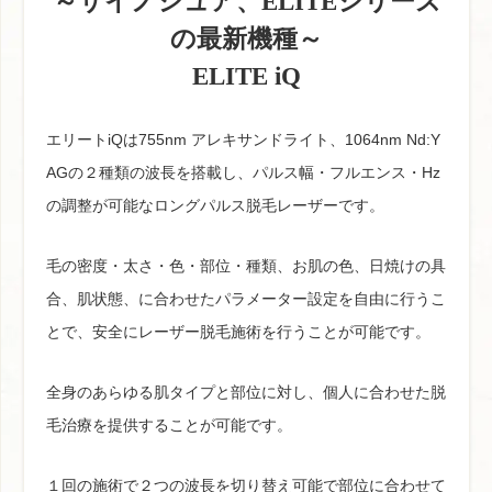
～サイノシュア、ELITEシリーズ
の最新機種～
ELITE iQ
エリートiQは755nm アレキサンドライト、1064nm Nd:Y
AGの２種類の波長を搭載し、パルス幅・フルエンス・Hz
の調整が可能なロングパルス脱毛レーザーです。
毛の密度・太さ・色・部位・種類、お肌の色、日焼けの具
合、肌状態、に合わせたパラメーター設定を自由に行うこ
とで、安全にレーザー脱毛施術を行うことが可能です。
全身のあらゆる肌タイプと部位に対し、個人に合わせた脱
毛治療を提供することが可能です。
１回の施術で２つの波長を切り替え可能で部位に合わせて