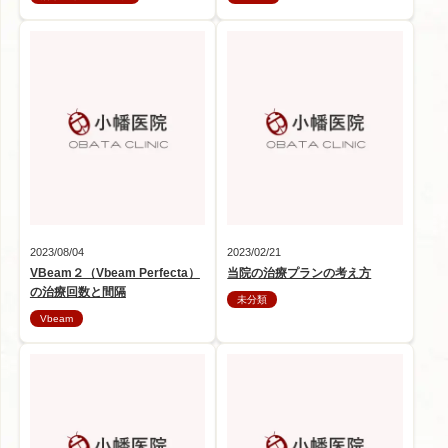
2023/08/04
2023/02/21
VBeam２（Vbeam Perfecta）
当院の治療プランの考え方
の治療回数と間隔
未分類
Vbeam