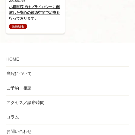
2023/01/16
小幡医院ではプライバシーに配
慮した安心の施術空間で治療を
行っております。
医療脱毛
HOME
当院について
ご予約・相談
アクセス／診療時間
コラム
お問い合わせ