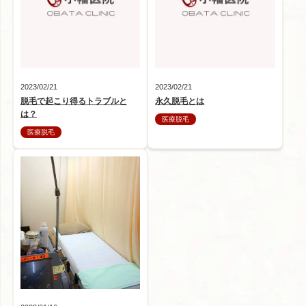
2023/02/21
2023/02/21
脱毛で起こり得るトラブルと
永久脱毛とは
は？
医療脱毛
医療脱毛