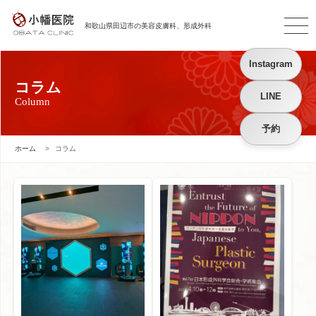
和歌山県田辺市の
美容皮膚科、形成外科
Instagram
コラム
LINE
Column
予約
ホーム
>
コラム