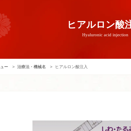
ヒアルロン酸
Hyaluronic acid injection
ュー
>
治療法・機械名
>
ヒアルロン酸注入