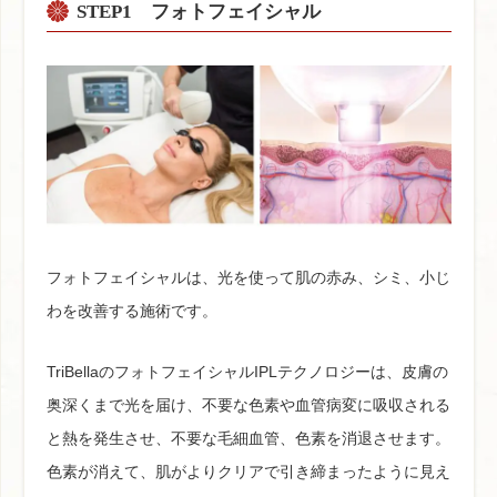
STEP1
フォトフェイシャル
フォトフェイシャルは、光を使って肌の赤み、シミ、小じ
わを改善する施術です。
TriBellaのフォトフェイシャルIPLテクノロジーは、皮膚の
奥深くまで光を届け、不要な色素や血管病変に吸収される
と熱を発生させ、不要な毛細血管、色素を消退させます。
色素が消えて、肌がよりクリアで引き締まったように見え