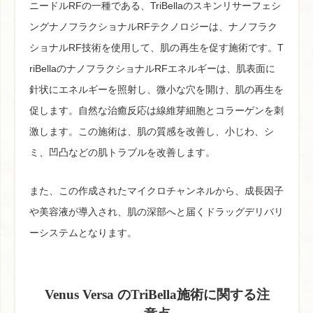
ニードルRFの一種である、TriBellaのスキンリサーフェシ
ングナノフラクショナルRFテクノロジーは、ナノフラク
ショナルRF技術を使用して、肌の再生を促す施術です。T
riBellaのナノフラクショナルRFエネルギーは、肌表面に
針状にエネルギーを照射し、微小な穴を開け、肌の再生を
促します。自然な治癒反応は線維芽細胞とコラーゲンを刺
激します。この施術は、肌の質感を改善し、小じわ、シ
ミ、凹凸などの肌トラブルを改善します。
また、この作成されたマイクロチャンネルから、成長因子
や美容液が導入され、肌の深部へと届くドラッグデリバリ
ーシステムとなります。
Venus Versa のTriBella施術に関する注