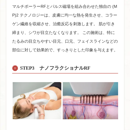
マルチポーラーRFとパルス磁場を組み合わせた独自の (M
P)2 テクノロジーは、皮膚に均一な熱を発生させ、コラー
ゲン繊維を収縮させ、治癒反応を刺激します。 肌が引き
締まり、シワが目立たなくなります。 この施術は、特に
たるみの目立ちやすい目元、口元、フェイスラインなどの
部位に対して効果的で、すっきりとした印象を与えます。
STEP3
ナノフラクショナルRF