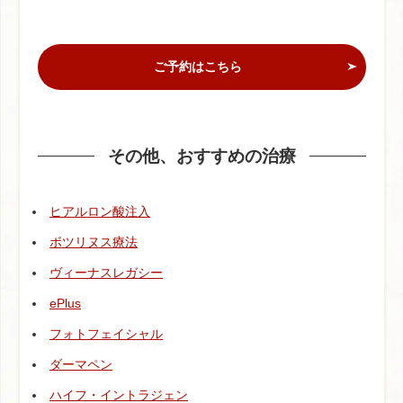
ご
予約はこちら
その他、おすすめの治療
ヒアルロン酸注入
ボツリヌス療法
ヴィーナスレガシー
ePlus
フォトフェイシャル
ダーマペン
ハイフ・イントラジェン