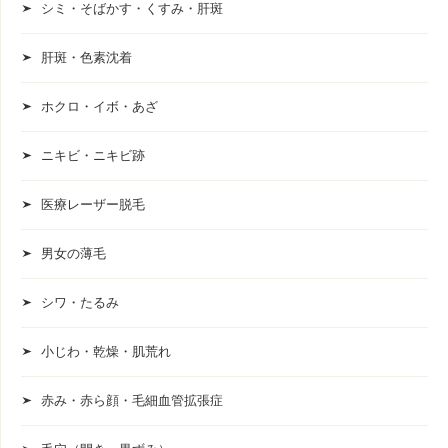
シミ・そばかす・くすみ・肝斑
肝斑・色素沈着
ホクロ・イボ・あざ
ニキビ・ニキビ跡
医療レーザー脱毛
男女の薄毛
シワ・たるみ
小じわ・乾燥・肌荒れ
赤み・赤ら顔・毛細血管拡張症