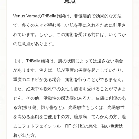
意点
Venus VersaのTriBella施術は、非侵襲的で効果的な方法
で、多くの人々が望む美しい肌を手に入れるために利用さ
れています。しかし、この施術を受ける前には、いくつか
の注意点があります。
まず、TriBella施術は、肌の状態によっては適さない場合
があります。例えば、肌が重度の炎症を起こしていたり、
重度のニキビがある場合、施術を行うことができません。
また、妊娠中や授乳中の女性も施術を受けることができま
せん。その他、活動性の感染症のある方、皮膚に創傷のあ
る方(擦り傷、切り傷など)、光過敏症もしくは、光過敏性
を高める薬剤をご使用中の方、糖尿病、てんかんの方、過
去にフォトフェイシャル・RFで肝斑の悪化、強い色素沈
着が出た方。