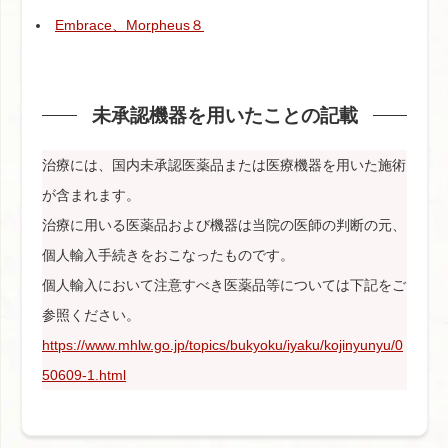
Embrace、Morpheus８
未承認機器を用いたことの記載
治療には、国内未承認医薬品または医療機器を用いた施術
が含まれます。
治療に用いる医薬品および機器は当院の医師の判断の元、
個人輸入手続きをおこなったものです。
個人輸入において注意すべき医薬品等については下記をご
参照ください。
https://www.mhlw.go.jp/topics/bukyoku/iyaku/kojinyunyu/0
50609-1.html